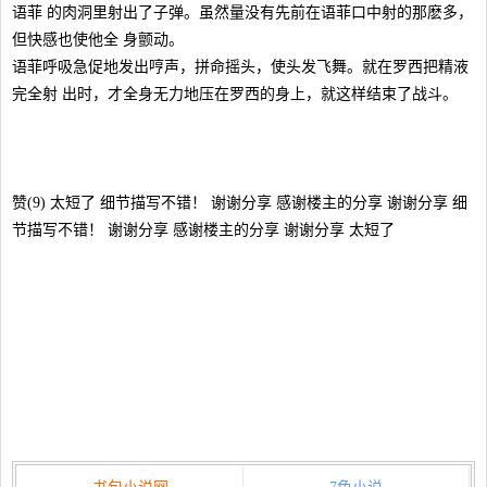
语菲 的肉洞里射出了子弹。虽然量没有先前在语菲口中射的那麽多，
但快感也使他全 身颤动。
语菲呼吸急促地发出哼声，拼命摇头，使头发飞舞。就在罗西把精液
完全射 出时，才全身无力地压在罗西的身上，就这样结束了战斗。
赞(9) 太短了 细节描写不错！ 谢谢分享 感谢楼主的分享 谢谢分享 细
节描写不错！ 谢谢分享 感谢楼主的分享 谢谢分享 太短了