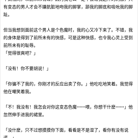
有变态的男人才会不嫌肮脏地吻我的脚掌，舔我的脚底和吸吮我的脚
趾。
但当我想到面前这个男人是个色魔时，我的心又冷下来了。不错，我
的身体是得到了前所未有的快感，可是这种快感，也令我心灵上受到
前所未有的耻辱。
「觉得很爽吧？」
「没有！你不要胡说！」
「你骗不了我的，你刚才的反应出卖了你。」他吃吃地笑着。我觉得
他在嘲笑着我。
「不！我没有！我怎会对你这变态色魔┅┅喂，你想干什麽┅┅」他
忽然伸手进我的裙里。
「没什麽，只不过想摸摸你下面，看看是不是湿了，看你有没有说
谎。」