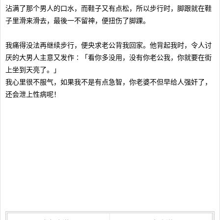
沾满了那个男人的口水，而鞋子又有点松，所以步行时，脚跟就在鞋
子里滑来滑去，最後一不留神，便扭伤了脚踝。
我痛得没法再继续步行，便央求老公背我回家。他背起我时，令人讨
厌的大男人主意又发作∶「看你多没用，没有你老公我，你就要在街
上坐到天亮了。」
我心里很不服气，如果我不是有点急智，你老婆不但早给人强奸了，
还会泄上性病呢！