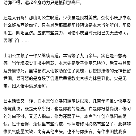
动弹不得，运起全身功力只是抵御那寒压。
还是太弱啊！那山阴公主叹道，少侠虽是良材美质，奈何小庆那书没
什么好东西给你学，只有最后那篇暴阳转阴诀是本宫当年所创，阳极
阴生，阴阳互济。应该有些威力，可惜小庆当时元阳已失无法修习，
否则当年……
山阴公主顿了一顿又继续言道，本宫等了九百余年，实在是不想再
等。当年境况实非书中所载，本宫先是受子业皇兄胁迫，后又被其累
及身遭惨死，虽得葛洪大仙救助保住了灵魄，获授妙法修的元神长留
世间，最可悲的是身殁了仍遭后辈儒教史官极力抹黑丑化，实是无
奈。妇人话中满是凄厉。
公主话锋又一转，自本宫创立暴阳转阴诀以来，几百年间惟少侠平安
修炼此诀，既是天命所归，也是你我的缘法。许是你根基尚浅，修习
的时曰不够，又乏人指点，修为还弱了些。本宫当年创立暴阳转阴
诀，过于仓促，法诀里有些瑕疵，你照着修习必然有些岔子，此弊非
惟灵气能量欠缺，尚有其他由头，也不与你多言。有件事困扰我多