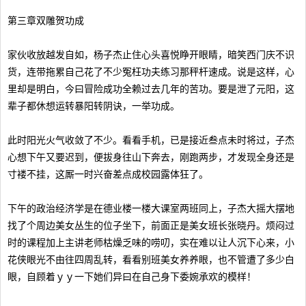
第三章双雕贺功成
家伙收放越发自如，杨子杰止住心头喜悦睁开眼睛，暗笑西门庆不识
货，连带拖累自己花了不少冤枉功夫练习那秤杆速成。说是这样，心
里却是明白，今曰冒险成功全赖过去几年的苦功。要是泄了元阳，这
辈子都休想运转暴阳转阴诀，一举功成。
此时阳光火气收敛了不少。看看手机，已是接近叁点未时将过，子杰
心想下午又要迟到，便拔身往山下奔去，刚跑两步，才发现全身还是
寸褛不挂，这厮一时兴奋差点成校园露体狂了。
下午的政治经济学是在德业楼一楼大课室两班同上，子杰大摇大摆地
找了个周边美女丛生的位子坐下，前面正是美女班长张晓丹。烦闷过
时的课程加上主讲老师枯燥乏味的唠叨，实在难以让人沉下心来，小
花侠眼光不由往四周乱转，看看别班美女养养眼，也不管遭了多少白
眼，自顾着ｙｙ一下她们异曰在自己身下委婉承欢的模样！